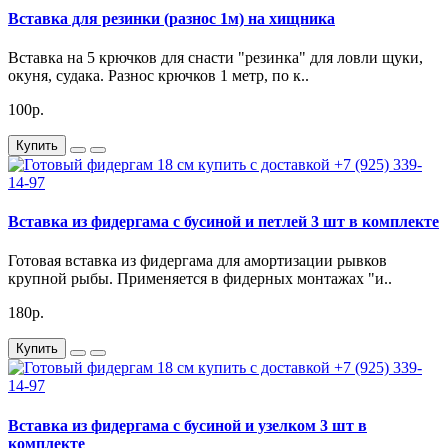
Вставка для резинки (разнос 1м) на хищника
Вставка на 5 крючков для снасти "резинка" для ловли щуки,
окуня, судака. Разнос крючков 1 метр, по к..
100р.
Купить
Вставка из фидергама с бусиной и петлей 3 шт в комплекте
Готовая вставка из фидергама для амортизации рывков
крупной рыбы. Применяется в фидерных монтажах "и..
180р.
Купить
Вставка из фидергама с бусиной и узелком 3 шт в
комплекте