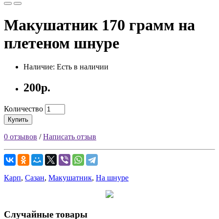
Макушатник 170 грамм на
плетеном шнуре
Наличие: Есть в наличии
200р.
Количество
Купить
0 отзывов
/
Написать отзыв
Карп
,
Сазан
,
Макушатник
,
На шнуре
Случайные товары