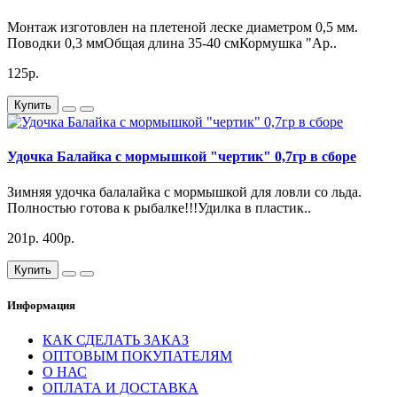
Монтаж изготовлен на плетеной леске диаметром 0,5 мм.
Поводки 0,3 ммОбщая длина 35-40 смКормушка "Ар..
125р.
Купить
Удочка Балайка с мормышкой "чертик" 0,7гр в сборе
Зимняя удочка балалайка с мормышкой для ловли со льда.
Полностью готова к рыбалке!!!Удилка в пластик..
201р.
400р.
Купить
Информация
КАК СДЕЛАТЬ ЗАКАЗ
ОПТОВЫМ ПОКУПАТЕЛЯМ
О НАС
ОПЛАТА И ДОСТАВКА