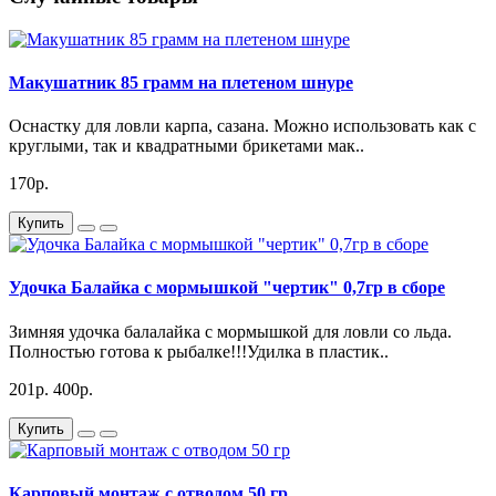
Макушатник 85 грамм на плетеном шнуре
Оснастку для ловли карпа, сазана. Можно использовать как с
круглыми, так и квадратными брикетами мак..
170р.
Купить
Удочка Балайка с мормышкой "чертик" 0,7гр в сборе
Зимняя удочка балалайка с мормышкой для ловли со льда.
Полностью готова к рыбалке!!!Удилка в пластик..
201р.
400р.
Купить
Карповый монтаж с отводом 50 гр