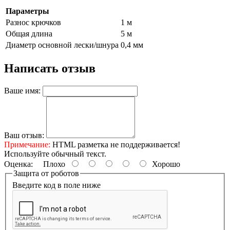
Параметры
Разнос крючков
1 м
Общая длина
5 м
Диаметр основной лески/шнура
0,4 мм
Написать отзыв
Ваше имя:
Ваш отзыв:
Примечание:
HTML разметка не поддерживается!
Используйте обычный текст.
Оценка:
Плохо
Хорошо
Защита от роботов
Введите код в поле ниже